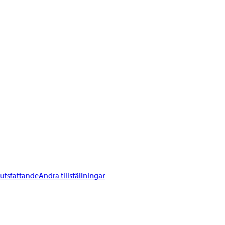
lutsfattande
Andra tillställningar